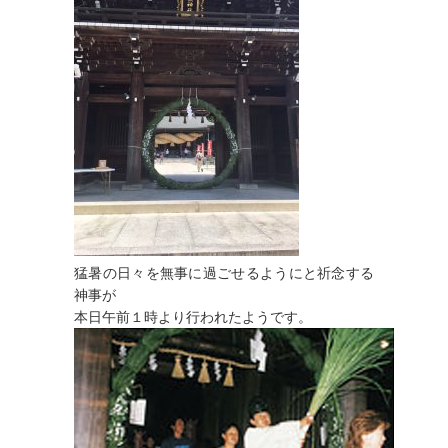
猛暑の日々を無事に過ごせるようにと祈念する
神事が
本日午前１時より行われたようです。