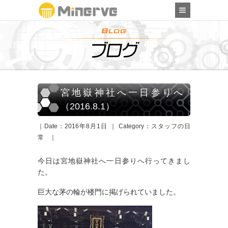
宮地嶽神社へ一日参りへ
（2016.8.1）
｜Date：2016年8月1日 ｜ Category：
スタッフの日
常
｜
今日は宮地嶽神社へ一日参りへ行ってきまし
た。
巨大な茅の輪が楼門に掲げられていました。